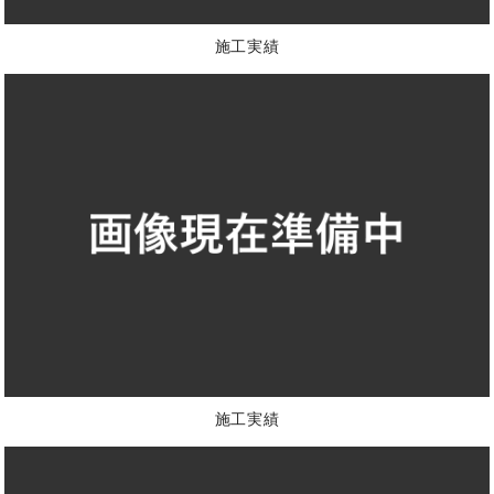
施工実績
施工実績