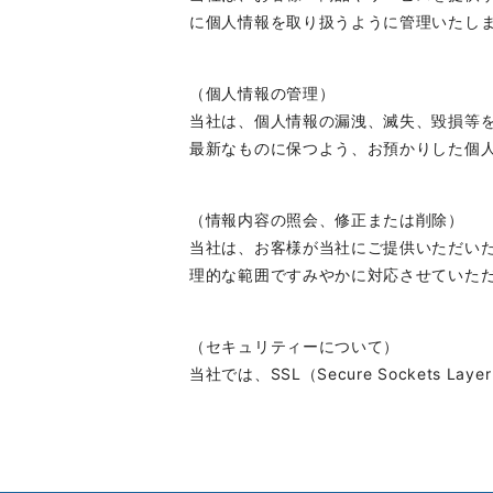
に個人情報を取り扱うように管理いたし
（個人情報の管理）
当社は、個人情報の漏洩、滅失、毀損等
最新なものに保つよう、お預かりした個
（情報内容の照会、修正または削除）
当社は、お客様が当社にご提供いただい
理的な範囲ですみやかに対応させていた
（セキュリティーについて）
当社では、SSL（Secure Socket