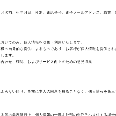
、お名前、生年月日、性別、電話番号、電子メールアドレス、職業、
においてのみ、個人情報を収集・利用いたします。
客様の自発的な提供によるものであり、お客様が個人情報を提供され
とします。
い合わせ、確認、およびサービス向上のための意見収集
によらない限り、事前に本人の同意を得ることなく、個人情報を第三
する等の業務遂行上、個人情報の一部を外部の委託先へ提供する場合