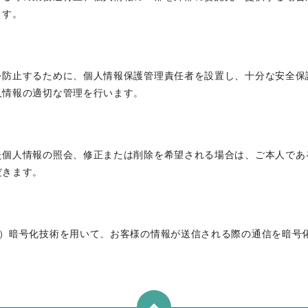
ます。
を防止するために、個人情報保護管理責任者を設置し、十分な安全保
人情報の適切な管理を行います。
た個人情報の照会、修正または削除を希望される場合は、ご本人であ
だきます。
s Layer）暗号化技術を用いて、お客様の情報が送信される際の通信を暗